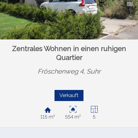
Zentrales Wohnen in einen ruhigen
Quartier
Fröschenweg 4,
Suhr
Verkauft
115 m²
554 m²
5