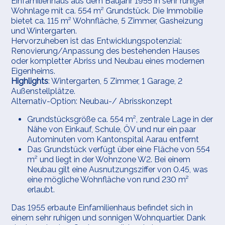
Einfamilienhaus aus dem Baujahr 1955 in sehr ruhiger
Wohnlage mit ca. 554 m² Grundstück. Die Immobilie
bietet ca. 115 m² Wohnfläche, 5 Zimmer, Gasheizung
und Wintergarten.
Hervorzuheben ist das Entwicklungspotenzial:
Renovierung/Anpassung des bestehenden Hauses
oder kompletter Abriss und Neubau eines modernen
Eigenheims.
Highlights
: Wintergarten, 5 Zimmer, 1 Garage, 2
Außenstellplätze.
Alternativ-Option: Neubau-/ Abrisskonzept
Grundstücksgröße ca. 554 m², zentrale Lage in der
Nähe von Einkauf, Schule, ÖV und nur ein paar
Autominuten vom Kantonspital Aarau entfernt
Das Grundstück verfügt über eine Fläche von 554
m² und liegt in der Wohnzone W2. Bei einem
Neubau gilt eine Ausnutzungsziffer von 0.45, was
eine mögliche Wohnfläche von rund 230 m²
erlaubt.
Das 1955 erbaute Einfamilienhaus befindet sich in
einem sehr ruhigen und sonnigen Wohnquartier. Dank